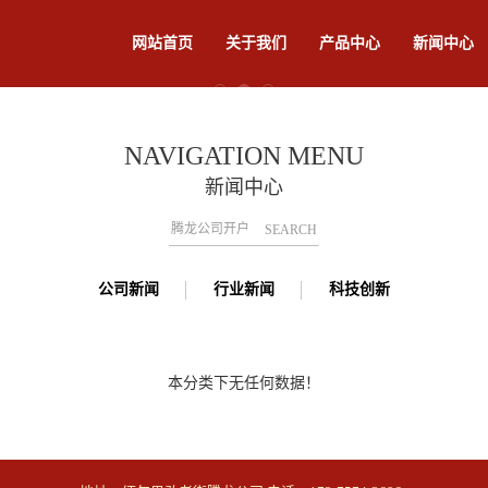
网站首页
关于我们
产品中心
新闻中心
NAVIGATION MENU
新闻中心
SEARCH
公司新闻
行业新闻
科技创新
本分类下无任何数据！