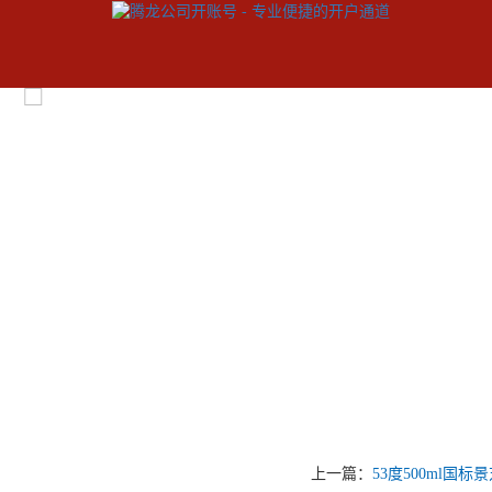
上一篇：
53度500ml国标景芝