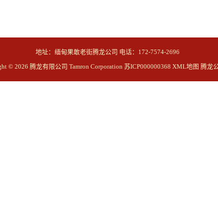
地址：缅甸果敢老街腾龙公司 电话：172-7574-2696
ight © 2026 腾龙有限公司 Tamron Corporation
苏ICP000000368
XML地图
腾龙